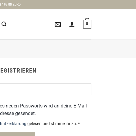
 199,00 EURO
0
EGISTRIEREN
nes neuen Passworts wird an deine E-Mail-
dresse gesendet.
hutzerklärung
gelesen und stimme ihr zu.
*